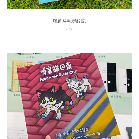
獵豹斗毛尋紋記
2022