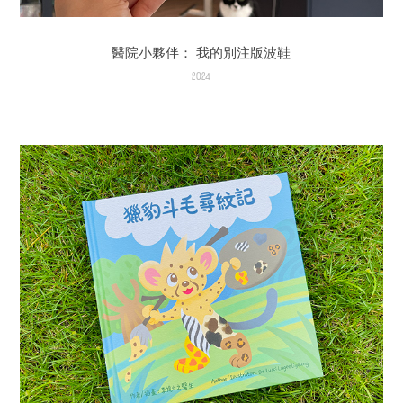
醫院小夥伴： 我的別注版波鞋
2024