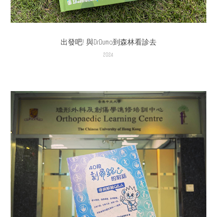
出發吧! 與DrDumo到森林看診去
2024