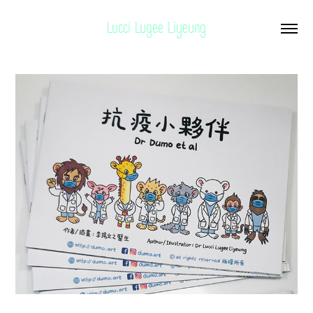
Lucci Lugee Liyeung