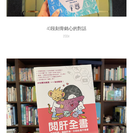
40段刻骨銘心的對話
2024