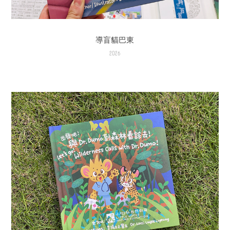
導盲貓巴東
2026