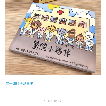
•
第十四屆 香港書獎
↑
Back to Top